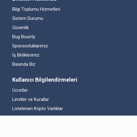
Bilgi Toplumu Hizmetleri
Sistem Durumu
Güvenlik
Bug Bounty
Sponsorluklarımız
İş Birliklerimiz
Basında Biz
Kullanıcı Bilgilendirmeleri
Ücretler
Limitler ve Kurallar
Listelenen Kripto Varlıklar
Risk Beyanı
Hesap Güvenliği
Likidite Sağlayıcı Bilgilendirmesi