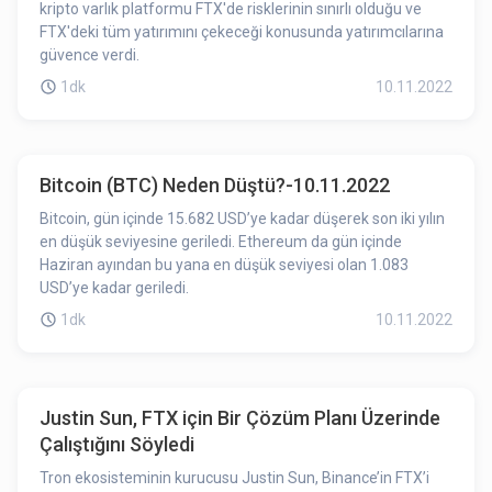
kripto varlık platformu FTX'de risklerinin sınırlı olduğu ve
FTX'deki tüm yatırımını çekeceği konusunda yatırımcılarına
güvence verdi.
1dk
10.11.2022
Bitcoin (BTC) Neden Düştü?-10.11.2022
Bitcoin, gün içinde 15.682 USD’ye kadar düşerek son iki yılın
en düşük seviyesine geriledi. Ethereum da gün içinde
Haziran ayından bu yana en düşük seviyesi olan 1.083
USD’ye kadar geriledi.
1dk
10.11.2022
Justin Sun, FTX için Bir Çözüm Planı Üzerinde
Çalıştığını Söyledi
Tron ekosisteminin kurucusu Justin Sun, Binance’in FTX’i