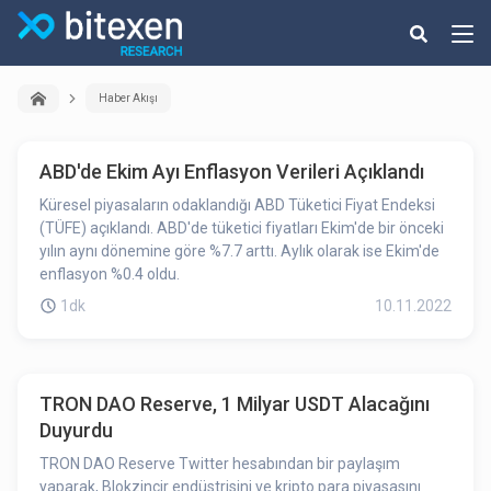
Haber Akışı
ABD'de Ekim Ayı Enflasyon Verileri Açıklandı
Küresel piyasaların odaklandığı ABD Tüketici Fiyat Endeksi
(TÜFE) açıklandı. ABD'de tüketici fiyatları Ekim'de bir önceki
yılın aynı dönemine göre %7.7 arttı. Aylık olarak ise Ekim'de
enflasyon %0.4 oldu.
1dk
10.11.2022
TRON DAO Reserve, 1 Milyar USDT Alacağını
Duyurdu
TRON DAO Reserve Twitter hesabından bir paylaşım
yaparak, Blokzincir endüstrisini ve kripto para piyasasını