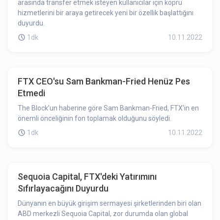
arasında transfer etmek isteyen kullanıcılar için köprü
hizmetlerini bir araya getirecek yeni bir özellik başlattığını
duyurdu.
1dk
10.11.2022
FTX CEO'su Sam Bankman-Fried Henüz Pes
Etmedi
The Block’un haberine göre Sam Bankman-Fried, FTX'in en
önemli önceliğinin fon toplamak olduğunu söyledi.
1dk
10.11.2022
Sequoia Capital, FTX'deki Yatırımını
Sıfırlayacağını Duyurdu
Dünyanın en büyük girişim sermayesi şirketlerinden biri olan
ABD merkezli Sequoia Capital, zor durumda olan global