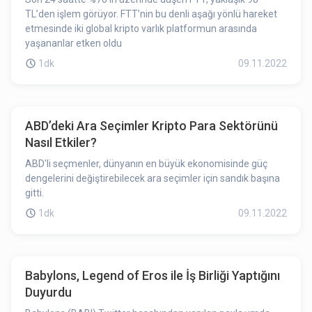
TL’den işlem görüyor. FTT’nin bu denli aşağı yönlü hareket
etmesinde iki global kripto varlık platformun arasında
yaşananlar etken oldu
1dk
09.11.2022
ABD’deki Ara Seçimler Kripto Para Sektörünü
Nasıl Etkiler?
ABD'li seçmenler, dünyanın en büyük ekonomisinde güç
dengelerini değiştirebilecek ara seçimler için sandık başına
gitti.
1dk
09.11.2022
Babylons, Legend of Eros ile İş Birliği Yaptığını
Duyurdu