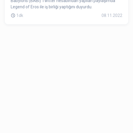
Babylons (BABI) Twitter hesabından yapılan paylaşımda
Legend of Eros ile iş birliği yaptığını duyurdu.
1dk
08.11.2022