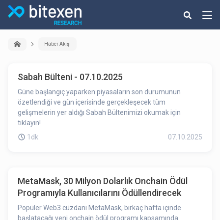
Haber Akışı
Sabah Bülteni - 07.10.2025
Güne başlangıç yaparken piyasaların son durumunun
özetlendiği ve gün içerisinde gerçekleşecek tüm
gelişmelerin yer aldığı Sabah Bültenimizi okumak için
tıklayın!
1dk
07.10.2025
MetaMask, 30 Milyon Dolarlık Onchain Ödül
Programıyla Kullanıcılarını Ödüllendirecek
Popüler Web3 cüzdanı MetaMask, birkaç hafta içinde
başlatacağı yeni onchain ödül programı kapsamında