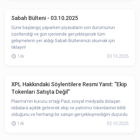
Sabah Bülteni - 03.10.2025
Güne başlangıç yaparken piyasaların son durumunun
özetlendiği ve gün içerisinde gerçekleşecek tüm
gelişmelerin yer aldığı Sabah Bültenimizi okumak için
tıklayın!
1dk
03.10.2025
XPL Hakkındaki Söylentilere Resmi Yanıt: “Ekip
Tokenları Satışta Değil”
Plasma’nın kurucu ortağı Paul, sosyal medyada dolaşan
iddialara açıklık getirerek ekip ve yatırımcı tokenlarının kilitli
olduğunu ve herhangi bir satışın gerçekleşmediğini duyurdu.
1dk
02.10.2025