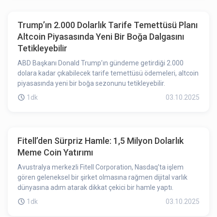
Trump’ın 2.000 Dolarlık Tarife Temettüsü Planı
Altcoin Piyasasında Yeni Bir Boğa Dalgasını
Tetikleyebilir
ABD Başkanı Donald Trump’ın gündeme getirdiği 2.000
dolara kadar çıkabilecek tarife temettüsü ödemeleri, altcoin
piyasasında yeni bir boğa sezonunu tetikleyebilir.
1dk
03.10.2025
Fitell’den Sürpriz Hamle: 1,5 Milyon Dolarlık
Meme Coin Yatırımı
Avustralya merkezli Fitell Corporation, Nasdaq’ta işlem
gören geleneksel bir şirket olmasına rağmen dijital varlık
dünyasına adım atarak dikkat çekici bir hamle yaptı.
1dk
03.10.2025