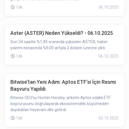
1dk
06.10.2025
Aster (ASTER) Neden Yükseldi? - 06.10.2025
Son 24 saatte %1,49 oranında yükselen ASTER, haber
yazımı esnasında %9,00 artışla 2 doların üzerine çıktı.
1dk
06.10.2025
Bitwise’tan Yeni Adım: Aptos ETF’si İçin Resmi
Başvuru Yapıldı
Bitwise CEO’su Hunter Horsley, şirketin Aptos odaklı ETF
başvurusunu doğrulayarak ekosistemdeki büyümeden
duydukları heyecanı dile getirdi.
1dk
06.10.2025