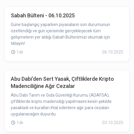
Sabah Bülteni - 06.10.2025
Güne başlangıç yaparken piyasaların son durumunun
özetlendiği ve gün içerisinde gerçekleşecek tüm
gelişmelerin yer aldığı Sabah Bültenimizi okumak için
tıklayın!
1dk
06.10.2025
Abu Dabi’den Sert Yasak, Çiftliklerde Kripto
Madenciliğine Ağır Cezalar
Abu Dabi Tarım ve Gıda Güvenliği Kurumu (ADAFSA),
çiftliklerde kripto madenciliği yapılmasını kesin şekilde
yasakladı ve kuralları ihlal edenlere ağır para cezaları
uygulanacağını duyurdu.
1dk
03.10.2025