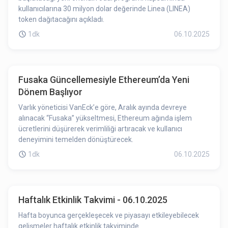
kullanıcılarına 30 milyon dolar değerinde Linea (LINEA)
token dağıtacağını açıkladı.
1dk
06.10.2025
Fusaka Güncellemesiyle Ethereum’da Yeni
Dönem Başlıyor
Varlık yöneticisi VanEck’e göre, Aralık ayında devreye
alınacak “Fusaka” yükseltmesi, Ethereum ağında işlem
ücretlerini düşürerek verimliliği artıracak ve kullanıcı
deneyimini temelden dönüştürecek.
1dk
06.10.2025
Haftalık Etkinlik Takvimi - 06.10.2025
Hafta boyunca gerçekleşecek ve piyasayı etkileyebilecek
gelişmeler haftalık etkinlik takviminde.