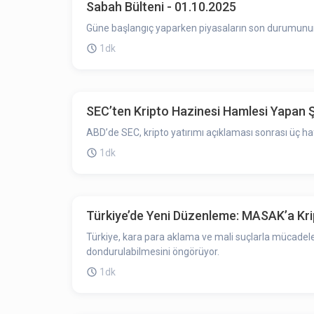
Sabah Bülteni - 01.10.2025
Güne başlangıç yaparken piyasaların son durumunun ö
1dk
SEC’ten Kripto Hazinesi Hamlesi Yapan Ş
ABD’de SEC, kripto yatırımı açıklaması sonrası üç h
1dk
Türkiye’de Yeni Düzenleme: MASAK’a Kri
Türkiye, kara para aklama ve mali suçlarla mücadeled
dondurulabilmesini öngörüyor.
1dk