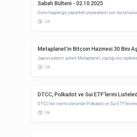
Sabah Bülteni - 02.10.2025
Güne başlangıç yaparken piyasaların son durumunun ö
1dk
Metaplanet’in Bitcoin Hazinesi 30 Bini Aş
Japon yatırım şirketi Metaplanet, yaptığı son açıklam
1dk
DTCC, Polkadot ve Sui ETF’lerini Listeled
DTCC’nin resmi sitesinde Polkadot ve Sui ETF’lerini
1dk