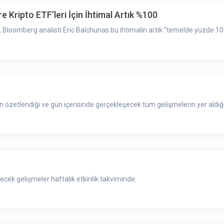
 Kripto ETF’leri İçin İhtimal Artık %100
, Bloomberg analisti Eric Balchunas bu ihtimalin artık “temelde yüzde 10
zetlendiği ve gün içerisinde gerçekleşecek tüm gelişmelerin yer aldığı
cek gelişmeler haftalık etkinlik takviminde.