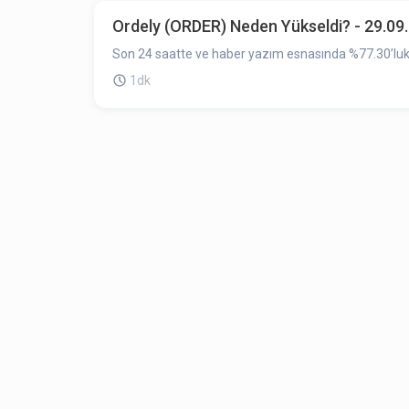
Ordely (ORDER) Neden Yükseldi? - 29.09
Son 24 saatte ve haber yazım esnasında %77.30’luk 
1dk