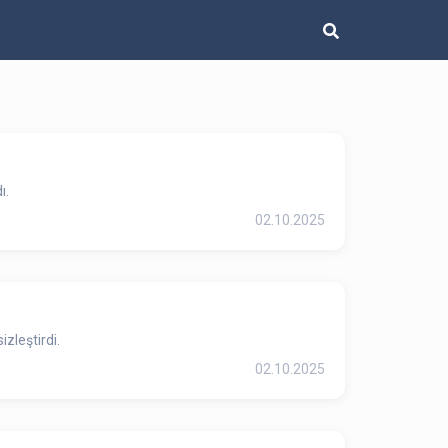
ı.
02.10.2025
zleştirdi.
02.10.2025