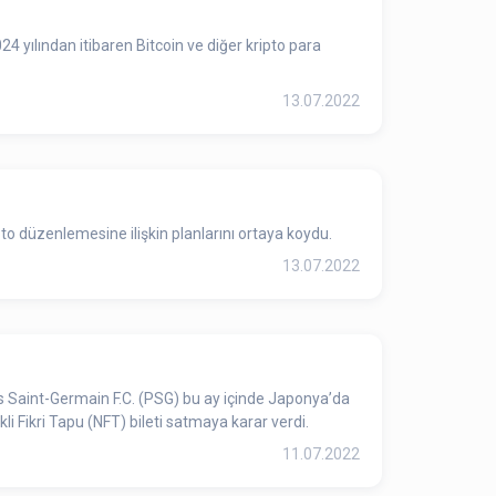
4 yılından itibaren Bitcoin ve diğer kripto para
13.07.2022
to düzenlemesine ilişkin planlarını ortaya koydu.
13.07.2022
s Saint-Germain F.C. (PSG) bu ay içinde Japonya’da
li Fikri Tapu (NFT) bileti satmaya karar verdi.
11.07.2022