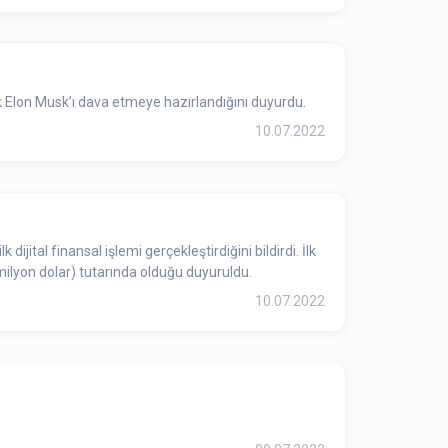
k Elon Musk’ı dava etmeye hazırlandığını duyurdu.
10.07.2022
tal finansal işlemi gerçekleştirdiğini bildirdi. İlk
6 milyon dolar) tutarında olduğu duyuruldu.
10.07.2022