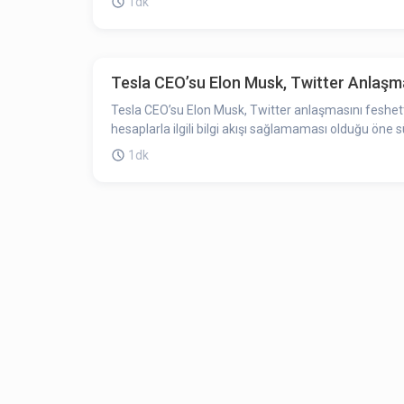
1dk
Tesla CEO’su Elon Musk, Twitter Anlaşmas
Tesla CEO’su Elon Musk, Twitter anlaşmasını feshett
hesaplarla ilgili bilgi akışı sağlamaması olduğu öne
1dk