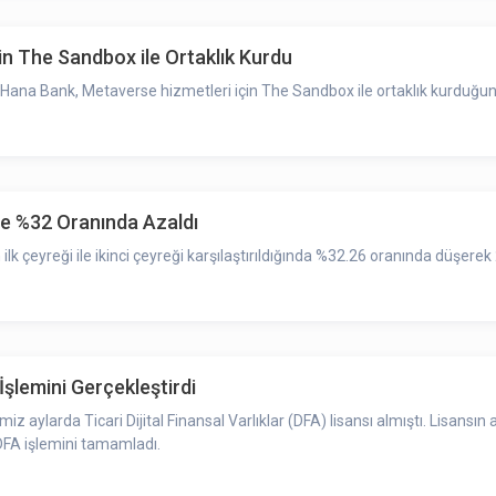
n The Sandbox ile Ortaklık Kurdu
 Hana Bank, Metaverse hizmetleri için The Sandbox ile ortaklık kurduğu
e %32 Oranında Azaldı
 ilk çeyreği ile ikinci çeyreği karşılaştırıldığında %32.26 oranında düşerek
 İşlemini Gerçekleştirdi
 DFA işlemini tamamladı.