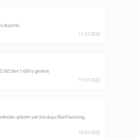
nu duyurdu.
11.07.2022
 2.362’den 1.600’e geriledi.
11.07.2022
10.07.2022