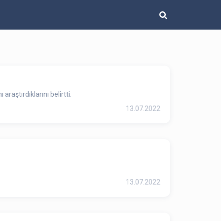
aştırdıklarını belirtti.
13.07.2022
13.07.2022