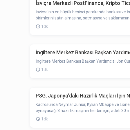
İsviçre Merkezli PostFinance, Kripto Tic
İsviçre'nin en büyük beşinci perakende bankası ve İsv
birimlerini satın almasına, satmasına ve saklamasına 
1dk
İngiltere Merkez Bankası Başkan Yardımc
İngiltere Merkez Bankası Başkan Yardımcısı Jon Cunli
1dk
PSG, Japonya’daki Hazırlık Maçları İçin 
Kadrosunda Neymar Júnior, Kylian Mbappé ve Lionel M
oynayacağı 3 hazırlık maçının her biri için, adeti 30
1dk