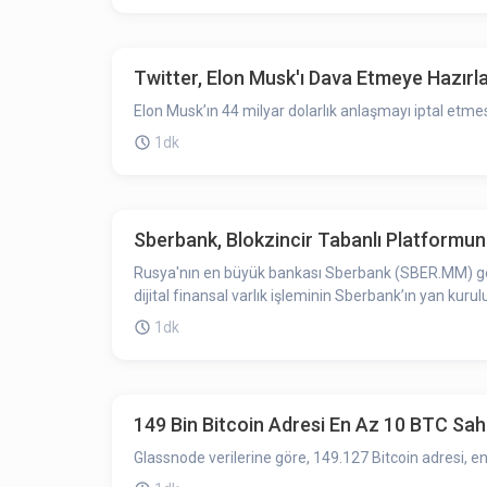
Twitter, Elon Musk'ı Dava Etmeye Hazırl
Elon Musk’ın 44 milyar dolarlık anlaşmayı iptal etm
1dk
Sberbank, Blokzincir Tabanlı Platformunda
Rusya'nın en büyük bankası Sberbank (SBER.MM) geçtiği
dijital finansal varlık işleminin Sberbank’ın yan kuru
1dk
149 Bin Bitcoin Adresi En Az 10 BTC Sah
Glassnode verilerine göre, 149.127 Bitcoin adresi, e