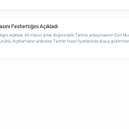
ını Feshettiğini Açıkladı
iğini açıkladı. 44 milyon dolar değerindeki Twitter anlaşmasının Elon Mu
 sürüldü. Açıklamanın ardından Twitter hisse fiyatlarında düşüş gözlemlen