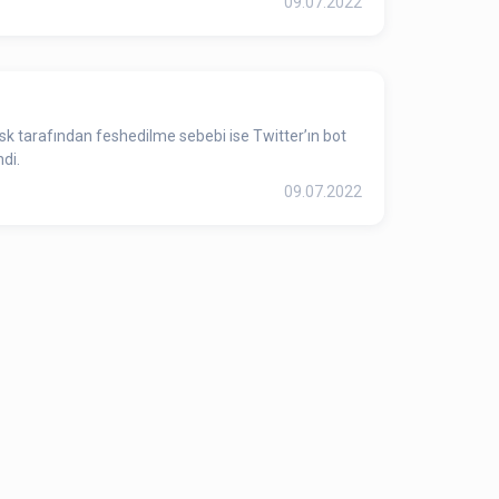
09.07.2022
sk tarafından feshedilme sebebi ise Twitter’ın bot
di.
09.07.2022