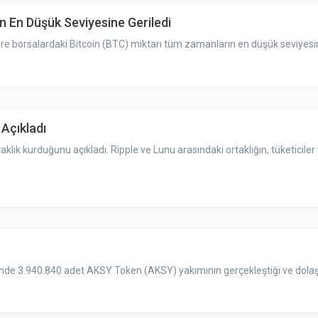
in En Düşük Seviyesine Geriledi
göre borsalardaki Bitcoin (BTC) miktarı tüm zamanların en düşük seviyesin
 Açıkladı
aklık kurduğunu açıkladı. Ripple ve Lunu arasındaki ortaklığın, tüketiciler
de 3.940.840 adet AKSY Token (AKSY) yakımının gerçekleştiği ve dolaşım