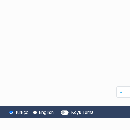
Firs
«
Türkçe
English
Koyu Tema