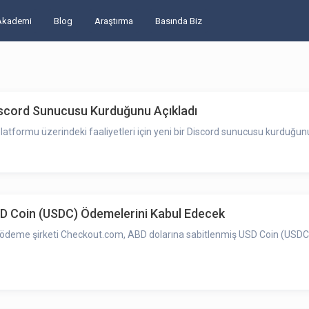
Akademi
Blog
Araştırma
Basında Biz
scord Sunucusu Kurduğunu Açıkladı
formu üzerindeki faaliyetleri için yeni bir Discord sunucusu kurduğun
 USD Coin (USDC) Ödemelerini Kabul Edecek
ne ödeme şirketi Checkout.com, ABD dolarına sabitlenmiş USD Coin (USDC)