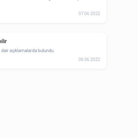
07.06.2022
lir
 dair açıklamalarda bulundu.
06.06.2022