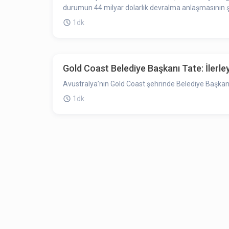
durumun 44 milyar dolarlık devralma anlaşmasının şartl
1dk
Gold Coast Belediye Başkanı Tate: İlerleye
Avustralya’nın Gold Coast şehrinde Belediye Başkan
1dk