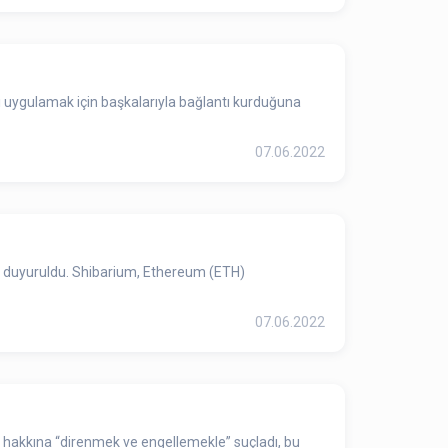
ni uygulamak için başkalarıyla bağlantı kurduğuna
07.06.2022
ği duyuruldu. Shibarium, Ethereum (ETH)
07.06.2022
 hakkına “direnmek ve engellemekle” suçladı, bu