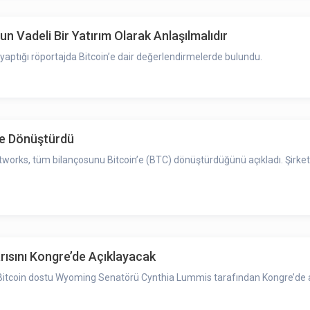
n Vadeli Bir Yatırım Olarak Anlaşılmalıdır
 yaptığı röportajda Bitcoin’e dair değerlendirmelerde bulundu.
’e Dönüştürdü
works, tüm bilançosunu Bitcoin’e (BTC) dönüştürdüğünü açıkladı. Şirket 
ısını Kongre’de Açıklayacak
arısı Bitcoin dostu Wyoming Senatörü Cynthia Lummis tarafından Kongre’de 