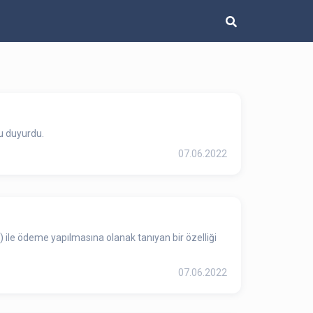
u duyurdu.
07.06.2022
 ile ödeme yapılmasına olanak tanıyan bir özelliği
07.06.2022