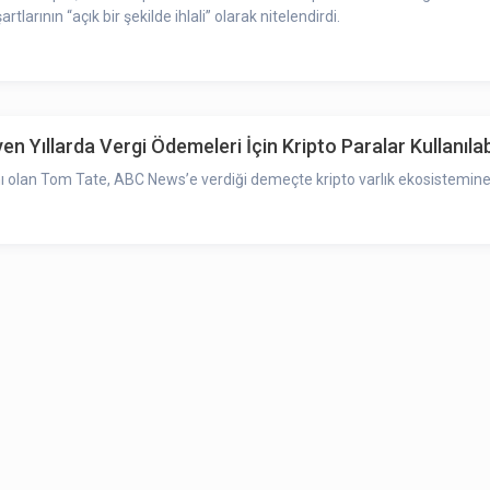
arının “açık bir şekilde ihlali” olarak nitelendirdi.
n Yıllarda Vergi Ödemeleri İçin Kripto Paralar Kullanılabi
ı olan Tom Tate, ABC News’e verdiği demeçte kripto varlık ekosistemine