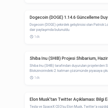
Dogecoin (DOGE) 1.14.6 Güncelleme Du
Dogecoin (DOGE) çekirdek geliştiricisi olan Patrick 
dair paylaşımda bulunuldu.
1dk
Shiba Inu (SHIB) Projesi Shibarium, Hazi
Shiba Inu (SHIB) tarafından duyurulan projelerden 
Blokzincirindeki 2. katman çözümünde piyasaya çık
1dk
Elon Musk’tan Twitter Açıklaması: Bilgi E
Tesla ve SpaceX CEO'su Elon Musk, Twitter'a yazdığ