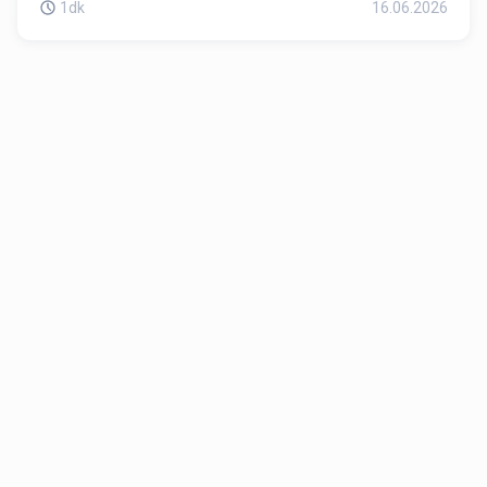
1dk
16.06.2026