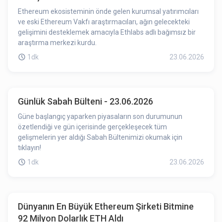
Ethereum ekosisteminin önde gelen kurumsal yatırımcıları
ve eski Ethereum Vakfı araştırmacıları, ağın gelecekteki
gelişimini desteklemek amacıyla Ethlabs adlı bağımsız bir
araştırma merkezi kurdu.
1dk
23.06.2026
Günlük Sabah Bülteni - 23.06.2026
Güne başlangıç yaparken piyasaların son durumunun
özetlendiği ve gün içerisinde gerçekleşecek tüm
gelişmelerin yer aldığı Sabah Bültenimizi okumak için
tıklayın!
1dk
23.06.2026
Dünyanın En Büyük Ethereum Şirketi Bitmine
92 Milyon Dolarlık ETH Aldı