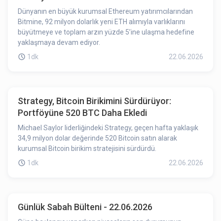
Dünyanın en büyük kurumsal Ethereum yatırımcılarından
Bitmine, 92 milyon dolarlık yeni ETH alımıyla varlıklarını
büyütmeye ve toplam arzın yüzde 5’ine ulaşma hedefine
yaklaşmaya devam ediyor.
1dk
22.06.2026
Strategy, Bitcoin Birikimini Sürdürüyor:
Portföyüne 520 BTC Daha Ekledi
Michael Saylor liderliğindeki Strategy, geçen hafta yaklaşık
34,9 milyon dolar değerinde 520 Bitcoin satın alarak
kurumsal Bitcoin birikim stratejisini sürdürdü.
1dk
22.06.2026
Günlük Sabah Bülteni - 22.06.2026