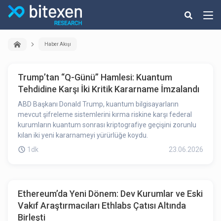
Haber Akışı
Trump’tan “Q-Günü” Hamlesi: Kuantum
Tehdidine Karşı İki Kritik Kararname İmzalandı
ABD Başkanı Donald Trump, kuantum bilgisayarların
mevcut şifreleme sistemlerini kırma riskine karşı federal
kurumların kuantum sonrası kriptografiye geçişini zorunlu
kılan iki yeni kararnameyi yürürlüğe koydu.
1dk
23.06.2026
Ethereum’da Yeni Dönem: Dev Kurumlar ve Eski
Vakıf Araştırmacıları Ethlabs Çatısı Altında
Birleşti