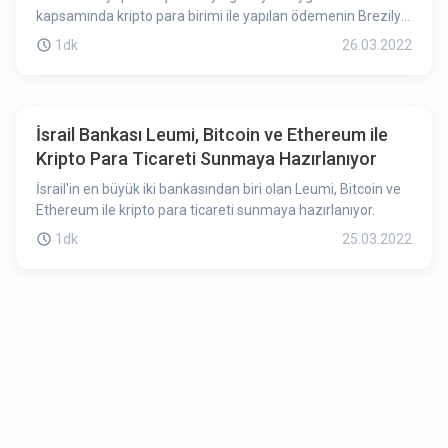
kapsamında kripto para birimi ile yapılan ödemenin Brezilya
realine dönüştürülmesi için şirketlerle anlaşma yapılacak.
1dk
26.03.2022
İsrail Bankası Leumi, Bitcoin ve Ethereum ile
Kripto Para Ticareti Sunmaya Hazırlanıyor
İsrail'in en büyük iki bankasından biri olan Leumi, Bitcoin ve
Ethereum ile kripto para ticareti sunmaya hazırlanıyor.
1dk
25.03.2022