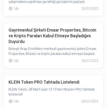
çalışmaların yapılması gerektiği görüşlerini paylaştı.
1dk
28.03.2022
Gayrimenkul Şirketi Emaar Properties, Bitcoin
ve Kripto Paraları Kabul Etmeye Başladığını
Duyurdu
Birleşik Arap Emirlikleri merkezli gayrimenkul şirketi Emaar
Properties, Bitcoin ve kripto paraları kabul etmeye başladı.
1dk
28.03.2022
KLEIN Token PRO Tahtada Listelendi
KLEIN Token, 28 Mart saat 13.15'ten itibaren PRO tahtada
listelendi!
1dk
28.03.2022