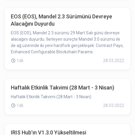
EOS (EOS), Mandel 2.3 Sürümünü Devreye
Alacağını Duyurdu
EOS (EOS), Mandel 2.3 sürümü 29 Mart Salı günü devreye
alacağını duyurdu. İlerleyen süreçte Mandel 3.0 sürümü ile
de ağ üzerinde iki yeni hardfork gerçekleşek: Contract Pays,
Enhanced Configurable Blockchain Params.
1dk
28.03.2022
Haftalık Etkinlik Takvimi (28 Mart - 3 Nisan)
Haftalık Etkinlik Takvimi (28 Mart - 3 Nisan)
1dk
28.03.2022
IRIS Hub'ın V1.3.0 Yükseltilmesi