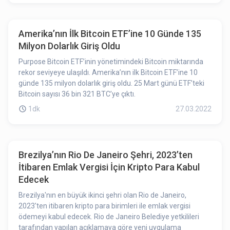
Amerika’nın İlk Bitcoin ETF’ine 10 Günde 135
Milyon Dolarlık Giriş Oldu
Purpose Bitcoin ETF’inin yönetimindeki Bitcoin miktarında
rekor seviyeye ulaşıldı. Amerika’nın ilk Bitcoin ETF’ine 10
günde 135 milyon dolarlık giriş oldu. 25 Mart günü ETF’teki
Bitcoin sayısı 36 bin 321 BTC’ye çıktı.
1dk
27.03.2022
Brezilya’nın Rio De Janeiro Şehri, 2023’ten
İtibaren Emlak Vergisi İçin Kripto Para Kabul
Edecek
Brezilya'nın en büyük ikinci şehri olan Rio de Janeiro,
2023'ten itibaren kripto para birimleri ile emlak vergisi
ödemeyi kabul edecek. Rio de Janeiro Belediye yetkilileri
tarafından yapılan açıklamaya göre yeni uygulama