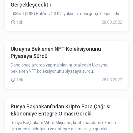
Gerçekleşecektir
IRISnet (IRIS) Hub’ın v1.3.0’a yükseltilmesi gerçekleşecektir.
1dk
28.03.2022
Ukrayna Beklenen NFT Koleksiyonunu
Piyasaya Sürdü
Daha önce airdrop yapma planını iptal eden Ukrayna,
beklenen NFT koleksiyonunu piyasaya sürdü.
1dk
28.03.2022
Rusya Başbakanı’ndan Kripto Para Çağrısı:
Ekonomiye Entegre Olması Gerekli
Rusya Başbakanı Mihail Mişustin, kripto paraların ekonomi
için önemli olduğunu ve entegre edilmesi için gerekli