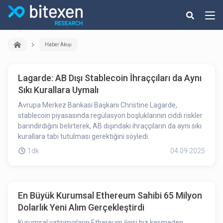
Haber Akışı
Lagarde: AB Dışı Stablecoin İhraççıları da Aynı
Sıkı Kurallara Uymalı
Avrupa Merkez Bankası Başkanı Christine Lagarde,
stablecoin piyasasında regülasyon boşluklarının ciddi riskler
barındırdığını belirterek, AB dışındaki ihraççıların da aynı sıkı
kurallara tabi tutulması gerektiğini söyledi.
1dk
04.09.2025
En Büyük Kurumsal Ethereum Sahibi 65 Milyon
Dolarlık Yeni Alım Gerçekleştirdi
Kurumsal yatırımcıların Ethereum ilgisi hız kesmeden