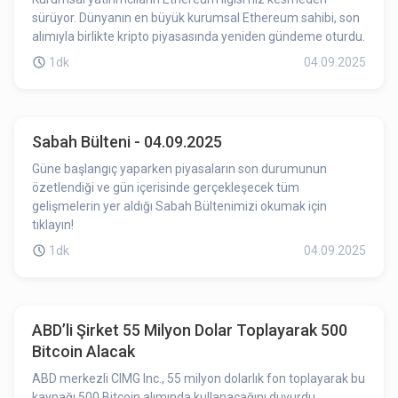
sürüyor. Dünyanın en büyük kurumsal Ethereum sahibi, son
alımıyla birlikte kripto piyasasında yeniden gündeme oturdu.
1dk
04.09.2025
Sabah Bülteni - 04.09.2025
Güne başlangıç yaparken piyasaların son durumunun
özetlendiği ve gün içerisinde gerçekleşecek tüm
gelişmelerin yer aldığı Sabah Bültenimizi okumak için
tıklayın!
1dk
04.09.2025
ABD’li Şirket 55 Milyon Dolar Toplayarak 500
Bitcoin Alacak
ABD merkezli CIMG Inc., 55 milyon dolarlık fon toplayarak bu
kaynağı 500 Bitcoin alımında kullanacağını duyurdu.