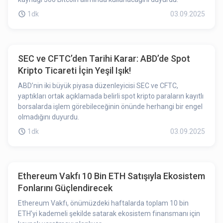
1dk
03.09.2025
SEC ve CFTC’den Tarihi Karar: ABD’de Spot
Kripto Ticareti İçin Yeşil Işık!
ABD’nin iki büyük piyasa düzenleyicisi SEC ve CFTC,
yaptıkları ortak açıklamada belirli spot kripto paraların kayıtlı
borsalarda işlem görebileceğinin önünde herhangi bir engel
olmadığını duyurdu.
1dk
03.09.2025
Ethereum Vakfı 10 Bin ETH Satışıyla Ekosistem
Fonlarını Güçlendirecek
Ethereum Vakfı, önümüzdeki haftalarda toplam 10 bin
ETH’yi kademeli şekilde satarak ekosistem finansmanı için