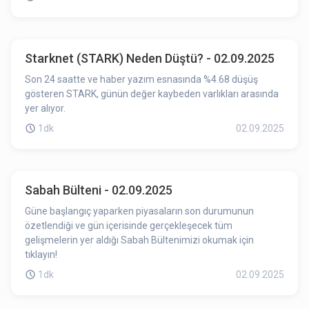
Starknet (STARK) Neden Düştü? - 02.09.2025
Son 24 saatte ve haber yazım esnasında %4.68 düşüş
gösteren STARK, günün değer kaybeden varlıkları arasında
yer alıyor.
1dk
02.09.2025
Sabah Bülteni - 02.09.2025
Güne başlangıç yaparken piyasaların son durumunun
özetlendiği ve gün içerisinde gerçekleşecek tüm
gelişmelerin yer aldığı Sabah Bültenimizi okumak için
tıklayın!
1dk
02.09.2025