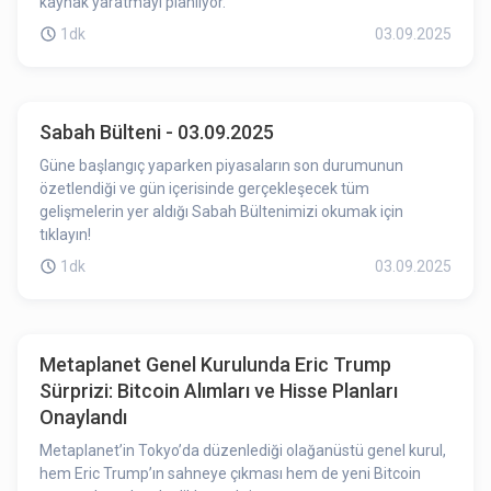
kaynak yaratmayı planlıyor.
1dk
03.09.2025
Sabah Bülteni - 03.09.2025
Güne başlangıç yaparken piyasaların son durumunun
özetlendiği ve gün içerisinde gerçekleşecek tüm
gelişmelerin yer aldığı Sabah Bültenimizi okumak için
tıklayın!
1dk
03.09.2025
Metaplanet Genel Kurulunda Eric Trump
Sürprizi: Bitcoin Alımları ve Hisse Planları
Onaylandı
Metaplanet’in Tokyo’da düzenlediği olağanüstü genel kurul,
hem Eric Trump’ın sahneye çıkması hem de yeni Bitcoin