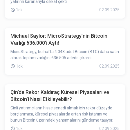
yatırımı kararlarıyla dikkat çekti.
1dk
02.09.2025
Michael Saylor: MicroStrategy’nin Bitcoin
Varlığı 636.000’i Aştı!
MicroStrategy, bu hafta 4.048 adet Bitcoin (BTC) daha satın
alarak toplam varlığını 636.505 adede çıkardı.
1dk
02.09.2025
Çin’de Rekor Kaldıraç Küresel Piyasaları ve
Bitcoin’i Nasıl Etkileyebilir?
Çinli yatırımcıların hisse senedi almak için rekor düzeyde
borçlanması, küresel piyasalarda artan risk iştahını ve
bunun Bitcoin üzerindeki yansımalarını gündeme taşıyor.
1dk
02.09.2025