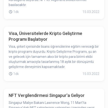
basılacaktır.
1dk
15.03.2022
Visa, Üniversitelerde Kripto Geliştirme
Programı Başlatıyor
Visa, şirket içerisinde lisans öğrencilerine eğitim vereceği bir
kripto programı duyurdu. Kripto Geliştirme Programı, şu an
ve gelecek için tamamen akıcı bir kripto para birimi ekibi
oluşturmak amacıyla tasarlanmış 18 aylık bir dönüşümlü
geliştirme deneyimini kapsamaktadır.
1dk
15.03.2022
NFT Vergilendirmesi Singapur'a Geliyor
Singapur Maliye Bakanı Lawrence Wong, 11 Mart'ta
Singapur'daki NFT sahiplerinin yatırımları üzerinden vergi