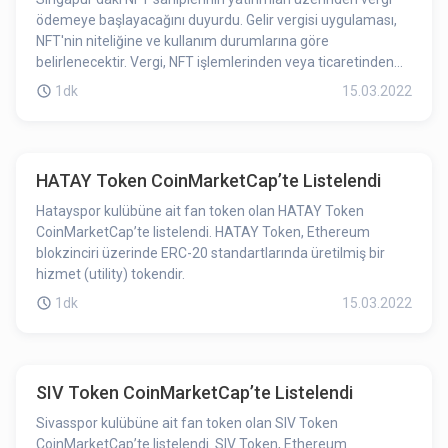
ödemeye başlayacağını duyurdu. Gelir vergisi uygulaması,
NFT'nin niteliğine ve kullanım durumlarına göre
belirlenecektir. Vergi, NFT işlemlerinden veya ticaretinden
gelir elde edenler için geçerli olacaktır.
1dk
15.03.2022
HATAY Token CoinMarketCap’te Listelendi
Hatayspor kulübüne ait fan token olan HATAY Token
CoinMarketCap’te listelendi. HATAY Token, Ethereum
blokzinciri üzerinde ERC-20 standartlarında üretilmiş bir
hizmet (utility) tokendir.
1dk
15.03.2022
SIV Token CoinMarketCap’te Listelendi
Sivasspor kulübüne ait fan token olan SIV Token
CoinMarketCap’te listelendi. SIV Token, Ethereum