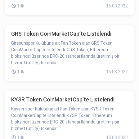
1dk
15.03.2022
GRS Token CoinMarketCap’te Listelendi
Giresunspor Kulübüne ait Fan Token olan GRS Token
CoinMarketCap’te listelendi. GRS Token, Ethereum
blokzinciri üzerinde ERC-20 standartlarında üretilmiş bir
hizmet (utility) tokendir.
1dk
15.03.2022
KYSR Token CoinMarketCap’te Listelendi
Kayserispor Kulübüne ait Fan Token olan KYSR Token
CoinMarketCap’te listelendi. KYSR Token, Ethereum
blokzinciri üzerinde ERC-20 standartlarında üretilmiş bir
hizmet (utility) tokendir.
1dk
15.03.2022