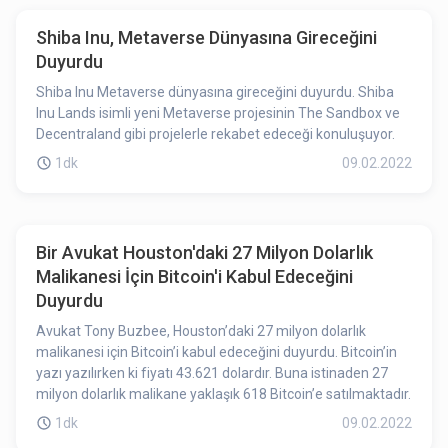
Shiba Inu, Metaverse Dünyasına Gireceğini
Duyurdu
Shiba Inu Metaverse dünyasına gireceğini duyurdu. Shiba
Inu Lands isimli yeni Metaverse projesinin The Sandbox ve
Decentraland gibi projelerle rekabet edeceği konuluşuyor.
1dk
09.02.2022
Bir Avukat Houston'daki 27 Milyon Dolarlık
Malikanesi İçin Bitcoin'i Kabul Edeceğini
Duyurdu
Avukat Tony Buzbee, Houston’daki 27 milyon dolarlık
malikanesi için Bitcoin’i kabul edeceğini duyurdu. Bitcoin’in
yazı yazılırken ki fiyatı 43.621 dolardır. Buna istinaden 27
milyon dolarlık malikane yaklaşık 618 Bitcoin’e satılmaktadır.
1dk
09.02.2022