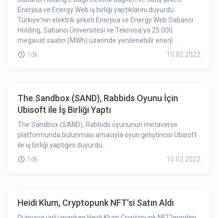
Enerjisa ve Energy Web iş birliği yaptıklarını duyurdu.
Türkiye'nin elektrik şirketi Enerjisa ve Energy Web Sabancı
Holding, Sabancı Üniversitesi ve Teknosa'ya 25.000
megavat saatin (MWh) üzerinde yenilenebilir enerji
sağlayacaktır.
1dk
10.02.2022
The Sandbox (SAND), Rabbids Oyunu İçin
Ubisoft ile İş Birliği Yaptı
The Sandbox (SAND), Rabbids oyununun metaverse
platformunda bulunması amacıyla oyun geliştiricisi Ubisoft
ile iş birliği yaptığını duyurdu.
1dk
10.02.2022
Heidi Klum, Cryptopunk NFT’si Satın Aldı
Dünyaca ünlü manken Heidi Klum Cryptopunk NFT’lerinden