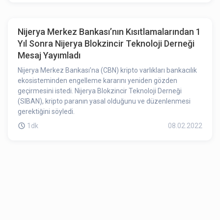
Nijerya Merkez Bankası’nın Kısıtlamalarından 1
Yıl Sonra Nijerya Blokzincir Teknoloji Derneği
Mesaj Yayımladı
Nijerya Merkez Bankası’na (CBN) kripto varlıkları bankacılık
ekosisteminden engelleme kararını yeniden gözden
geçirmesini istedi. Nijerya Blokzincir Teknoloji Derneği
(SIBAN), kripto paranın yasal olduğunu ve düzenlenmesi
gerektiğini söyledi.
1dk
08.02.2022