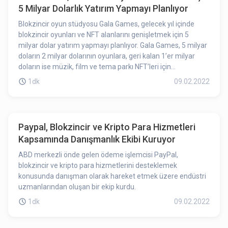
5 Milyar Dolarlık Yatırım Yapmayı Planlıyor
Blokzincir oyun stüdyosu Gala Games, gelecek yıl içinde
blokzincir oyunları ve NFT alanlarını genişletmek için 5
milyar dolar yatırım yapmayı planlıyor. Gala Games, 5 milyar
doların 2 milyar dolarının oyunlara, geri kalan 1’er milyar
doların ise müzik, film ve tema parkı NFT’leri için
kullanılacağını açıkladı.
1dk
09.02.2022
Paypal, Blokzincir ve Kripto Para Hizmetleri
Kapsamında Danışmanlık Ekibi Kuruyor
ABD merkezli önde gelen ödeme işlemcisi PayPal,
blokzincir ve kripto para hizmetlerini desteklemek
konusunda danışman olarak hareket etmek üzere endüstri
uzmanlarından oluşan bir ekip kurdu.
1dk
09.02.2022