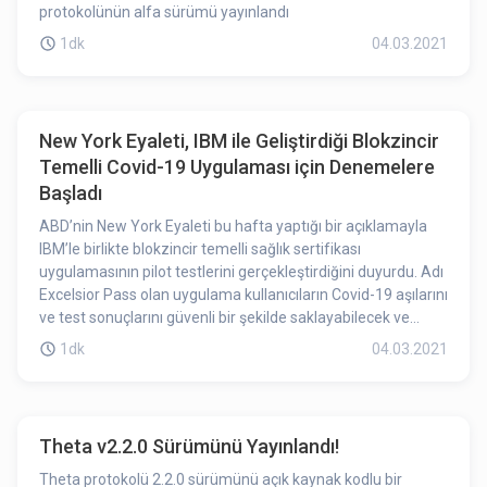
protokolünün alfa sürümü yayınlandı
1dk
04.03.2021
New York Eyaleti, IBM ile Geliştirdiği Blokzincir
Temelli Covid-19 Uygulaması için Denemelere
Başladı
ABD’nin New York Eyaleti bu hafta yaptığı bir açıklamayla
IBM’le birlikte blokzincir temelli sağlık sertifikası
uygulamasının pilot testlerini gerçekleştirdiğini duyurdu. Adı
Excelsior Pass olan uygulama kullanıcıların Covid-19 aşılarını
ve test sonuçlarını güvenli bir şekilde saklayabilecek ve
kullanıcılar karekod kullanarak bu bilgileri gerekli kurumlarla
1dk
04.03.2021
anında paylaşabilecek.
Theta v2.2.0 Sürümünü Yayınlandı!
Theta protokolü 2.2.0 sürümünü açık kaynak kodlu bir