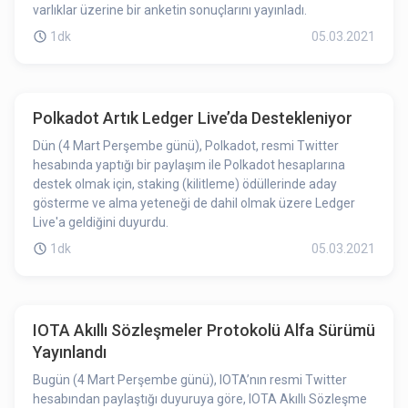
varlıklar üzerine bir anketin sonuçlarını yayınladı.
1dk
05.03.2021
Polkadot Artık Ledger Live’da Destekleniyor
Dün (4 Mart Perşembe günü), Polkadot, resmi Twitter
hesabında yaptığı bir paylaşım ile Polkadot hesaplarına
destek olmak için, staking (kilitleme) ödüllerinde aday
gösterme ve alma yeteneği de dahil olmak üzere Ledger
Live'a geldiğini duyurdu.
1dk
05.03.2021
IOTA Akıllı Sözleşmeler Protokolü Alfa Sürümü
Yayınlandı
Bugün (4 Mart Perşembe günü), IOTA’nın resmi Twitter
hesabından paylaştığı duyuruya göre, IOTA Akıllı Sözleşme