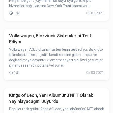
Perşembe günü yayınlanan bir duyuruya göre, kripto
hizmetleri sağlayıcısına New York Trust lisansı verdi.
1dk
05.03.2021
Volkswagen, Blokzincir Sistemlerini Test
Ediyor
Volkswagen AG, blokzincir sistemlerini test ediyor. Bu kripto
teknolojisi, bakım, lojistik, kendi kendine giden araçlar ve
değiştirilmeye dayanıklı kilometre sayacı gibi özel çözümler
için muazzam bir potansiyel sunar.
1dk
05.03.2021
Kings of Leon, Yeni Albümünü NFT Olarak
Yayınlayacağını Duyurdu
Popüler rock grubu Kings of Leon, yeni albümünü NFT olarak