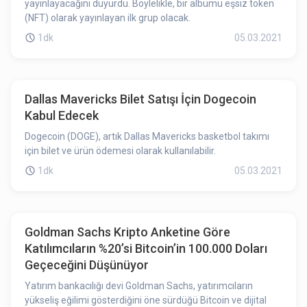
yayınlayacağını duyurdu. Böylelikle, bir albümü eşsiz token
(NFT) olarak yayınlayan ilk grup olacak.
1dk
05.03.2021
Dallas Mavericks Bilet Satışı İçin Dogecoin
Kabul Edecek
Dogecoin (DOGE), artık Dallas Mavericks basketbol takımı
için bilet ve ürün ödemesi olarak kullanılabilir.
1dk
05.03.2021
Goldman Sachs Kripto Anketine Göre
Katılımcıların %20’si Bitcoin’in 100.000 Doları
Geçeceğini Düşünüyor
Yatırım bankacılığı devi Goldman Sachs, yatırımcıların
yükseliş eğilimi gösterdiğini öne sürdüğü Bitcoin ve dijital