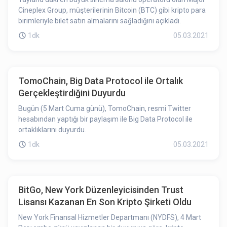
Cineplex Group, müşterilerinin Bitcoin (BTC) gibi kripto para
birimleriyle bilet satın almalarını sağladığını açıkladı.
1dk
05.03.2021
TomoChain, Big Data Protocol ile Ortalık
Gerçekleştirdiğini Duyurdu
Bugün (5 Mart Cuma günü), TomoChain, resmi Twitter
hesabından yaptığı bir paylaşım ile Big Data Protocol ile
ortaklıklarını duyurdu.
1dk
05.03.2021
BitGo, New York Düzenleyicisinden Trust
Lisansı Kazanan En Son Kripto Şirketi Oldu
New York Finansal Hizmetler Departmanı (NYDFS), 4 Mart