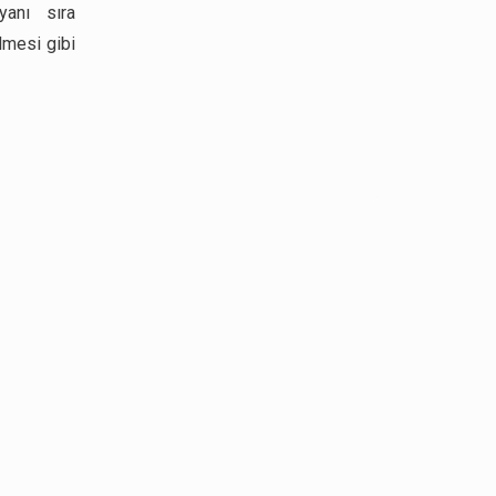
yanı sıra
ilmesi gibi