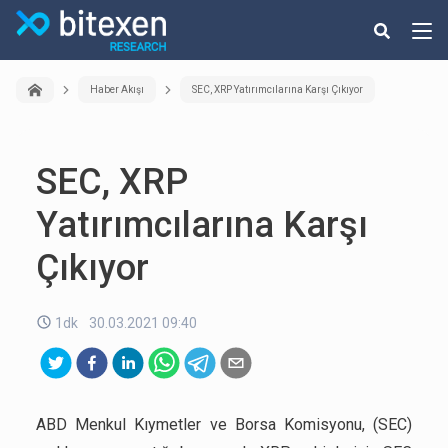
Haber Akışı
SEC, XRP Yatırımcılarına Karşı Çıkıyor
SEC, XRP
Yatırımcılarına Karşı
Çıkıyor
1dk
30.03.2021 09:40
ABD Menkul Kıymetler ve Borsa Komisyonu, (SEC)