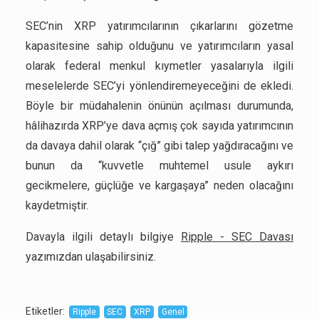
SEC’nin XRP yatırımcılarının çıkarlarını gözetme
kapasitesine sahip olduğunu ve yatırımcıların yasal
olarak federal menkul kıymetler yasalarıyla ilgili
meselelerde SEC’yi yönlendiremeyeceğini de ekledi.
Böyle bir müdahalenin önünün açılması durumunda,
hâlihazırda XRP’ye dava açmış çok sayıda yatırımcının
da davaya dahil olarak “çığ” gibi talep yağdıracağını ve
bunun da “kuvvetle muhtemel usule aykırı
gecikmelere, güçlüğe ve kargaşaya” neden olacağını
kaydetmiştir.
Davayla ilgili detaylı bilgiye
Ripple - SEC Davası
yazımızdan ulaşabilirsiniz.
Etiketler
:
Ripple
SEC
XRP
Genel