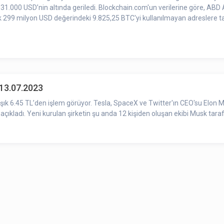
1.000 USD’nin altında geriledi. Blockchain.com'un verilerine göre, ABD Ada
 299 milyon USD değerindeki 9.825,25 BTC'yi kullanılmayan adreslere taş
-13.07.2023
laşık 6.45 TL’den işlem görüyor. Tesla, SpaceX ve Twitter'ın CEO'su Elon M
 açıkladı. Yeni kurulan şirketin şu anda 12 kişiden oluşan ekibi Musk taraf