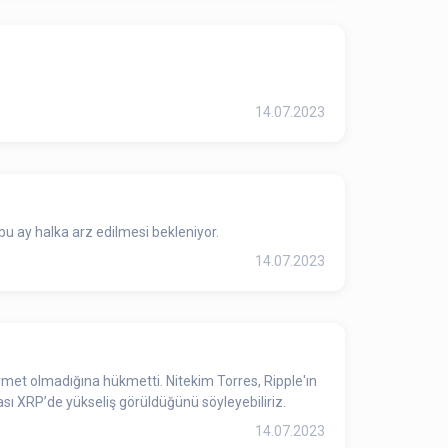
14.07.2023
bu ay halka arz edilmesi bekleniyor.
14.07.2023
met olmadığına hükmetti. Nitekim Torres, Ripple'ın
ası XRP’de yükseliş görüldüğünü söyleyebiliriz.
14.07.2023