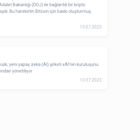
let Bakanlığı (DOJ) ile bağlantılı bir kripto
ıdı. Bu hareketin Bitcoin için baskı oluşturmuş
13.07.2023
usk, yeni yapay zeka (AI) şirketi xAI'nin kuruluşunu
ından yönetiliyor.
13.07.2023