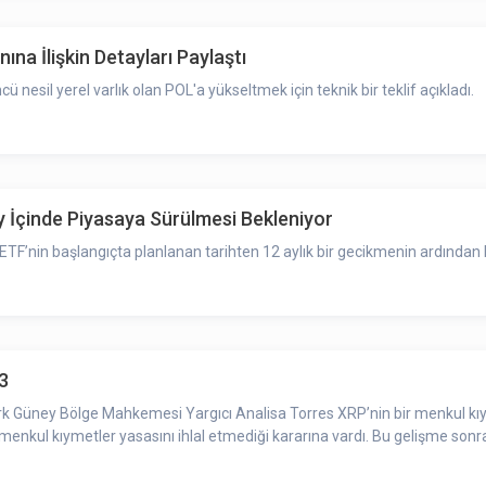
na İlişkin Detayları Paylaştı
 nesil yerel varlık olan POL'a yükseltmek için teknik bir teklif açıkladı.
Ay İçinde Piyasaya Sürülmesi Bekleniyor
 ETF’nin başlangıçta planlanan tarihten 12 aylık bir gecikmenin ardından 
3
ork Güney Bölge Mahkemesi Yargıcı Analisa Torres XRP’nin bir menkul kıy
 menkul kıymetler yasasını ihlal etmediği kararına vardı. Bu gelişme sonr