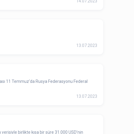
14.07.2023
13.07.2023
okuması 11 Temmuz'da Rusya Federasyonu Federal
13.07.2023
erisiyle birlikte kısa bir süre 31.000 USD’nin