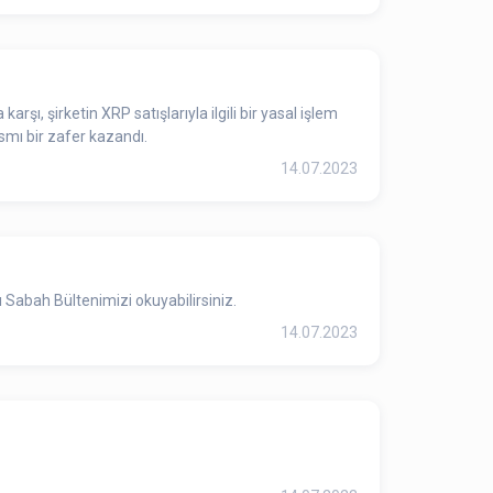
şı, şirketin XRP satışlarıyla ilgili bir yasal işlem
smı bir zafer kazandı.
14.07.2023
Sabah Bültenimizi okuyabilirsiniz.
14.07.2023