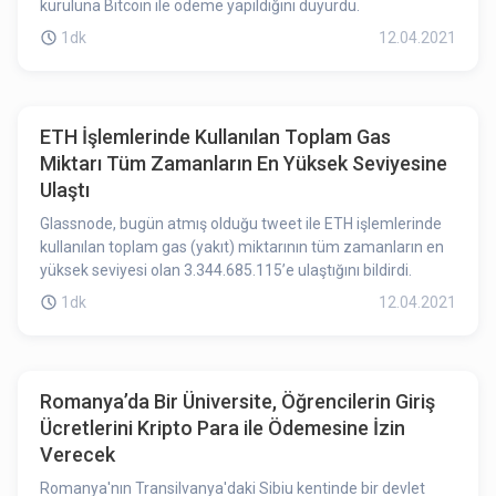
kuruluna Bitcoin ile ödeme yapıldığını duyurdu.
1dk
12.04.2021
ETH İşlemlerinde Kullanılan Toplam Gas
Miktarı Tüm Zamanların En Yüksek Seviyesine
Ulaştı
Glassnode, bugün atmış olduğu tweet ile ETH işlemlerinde
kullanılan toplam gas (yakıt) miktarının tüm zamanların en
yüksek seviyesi olan 3.344.685.115’e ulaştığını bildirdi.
1dk
12.04.2021
Romanya’da Bir Üniversite, Öğrencilerin Giriş
Ücretlerini Kripto Para ile Ödemesine İzin
Verecek
Romanya'nın Transilvanya'daki Sibiu kentinde bir devlet