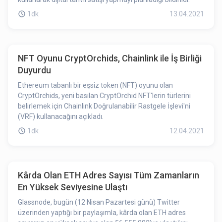
1dk
13.04.2021
NFT Oyunu CryptOrchids, Chainlink ile İş Birliği
Duyurdu
Ethereum tabanlı bir eşsiz token (NFT) oyunu olan
CryptOrchids, yeni basılan CryptOrchid NFT'lerin türlerini
belirlemek için Chainlink Doğrulanabilir Rastgele İşlevi'ni
(VRF) kullanacağını açıkladı.
1dk
12.04.2021
Kârda Olan ETH Adres Sayısı Tüm Zamanların
En Yüksek Seviyesine Ulaştı
Glassnode, bugün (12 Nisan Pazartesi günü) Twitter
üzerinden yaptığı bir paylaşımla, kârda olan ETH adres