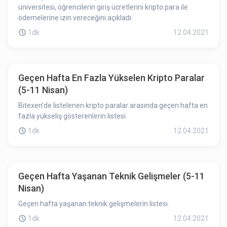
üniversitesi, öğrencilerin giriş ücretlerini kripto para ile
ödemelerine izin vereceğini açıkladı.
1dk
12.04.2021
Geçen Hafta En Fazla Yükselen Kripto Paralar
(5-11 Nisan)
Bitexen’de listelenen kripto paralar arasında geçen hafta en
fazla yükseliş gösterenlerin listesi.
1dk
12.04.2021
Geçen Hafta Yaşanan Teknik Gelişmeler (5-11
Nisan)
Geçen hafta yaşanan teknik gelişmelerin listesi.
1dk
12.04.2021