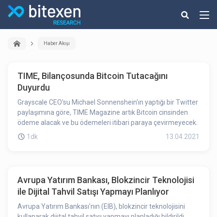
Haber Akışı
TIME, Bilançosunda Bitcoin Tutacağını
Duyurdu
Grayscale CEO'su Michael Sonnenshein'ın yaptığı bir Twitter
paylaşımına göre, TIME Magazine artık Bitcoin cinsinden
ödeme alacak ve bu ödemeleri itibari paraya çevirmeyecek.
1dk
13.04.2021
Avrupa Yatırım Bankası, Blokzincir Teknolojisi
ile Dijital Tahvil Satışı Yapmayı Planlıyor
Avrupa Yatırım Bankası’nın (EIB), blokzincir teknolojisini
kullanarak dijital tahvil satışı yapmayı planladığı bildirildi.