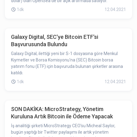
dolar) olan OpenSea'de bir açık artırmada satılıyor.
1dk
12.04.2021
Galaxy Digital, SEC'ye Bitcoin ETF'si
Başvurusunda Bulundu
Galaxy Digital, ilettiği yeni bir S-1 dosyasına göre Menkul
Kıymetler ve Borsa Komisyonu'na (SEC) Bitcoin borsa
yatırım fonu (ETF) için başvuruda bulunan şirketler arasına
katıldı.
1dk
12.04.2021
SON DAKİKA: MicroStrategy, Yönetim
Kuruluna Artık Bitcoin ile Ödeme Yapacak
İş analitiği şirketi MicroStrategy CEO'su Micheal Saylor,
bugün yaptığı bir Twitter paylaşımı ile artık yönetim