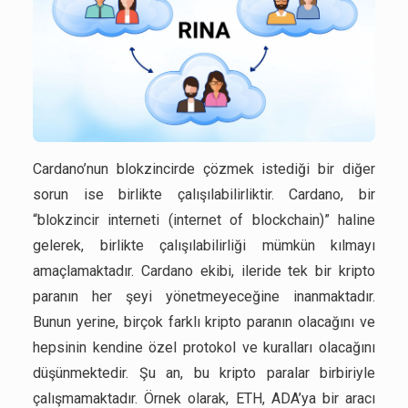
Cardano’nun blokzincirde çözmek istediği bir diğer
sorun ise birlikte çalışılabilirliktir. Cardano, bir
“blokzincir interneti (internet of blockchain)” haline
gelerek, birlikte çalışılabilirliği mümkün kılmayı
amaçlamaktadır. Cardano ekibi, ileride tek bir kripto
paranın her şeyi yönetmeyeceğine inanmaktadır.
Bunun yerine, birçok farklı kripto paranın olacağını ve
hepsinin kendine özel protokol ve kuralları olacağını
düşünmektedir. Şu an, bu kripto paralar birbiriyle
çalışmamaktadır. Örnek olarak, ETH, ADA’ya bir aracı