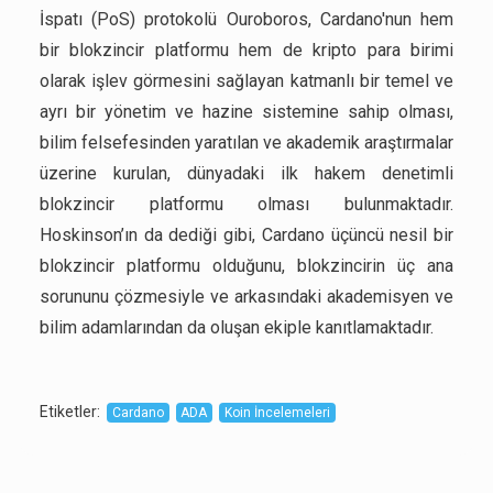
İspatı (PoS) protokolü Ouroboros, Cardano'nun hem
bir blokzincir platformu hem de kripto para birimi
olarak işlev görmesini sağlayan katmanlı bir temel ve
ayrı bir yönetim ve hazine sistemine sahip olması,
bilim felsefesinden yaratılan ve akademik araştırmalar
üzerine kurulan, dünyadaki ilk hakem denetimli
blokzincir platformu olması bulunmaktadır.
Hoskinson’ın da dediği gibi, Cardano üçüncü nesil bir
blokzincir platformu olduğunu, blokzincirin üç ana
sorununu çözmesiyle ve arkasındaki akademisyen ve
bilim adamlarından da oluşan ekiple kanıtlamaktadır.
Etiketler
:
Cardano
ADA
Koin İncelemeleri