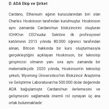
D. ADA Ekip ve Şirket
Cardano, Ethereum ağının kurucularından biri olan
Charles Hoskinson tarafından kurulmuştur. Hoskinson
aynı zamanda Cardano'nun blokzincirini oluşturan
IOHK'nın CEO'sudur. Sektöre ilk profesyonel
katılımının 2013 yılında 80.000 öğrenci tarafından
alınan, Bitcoin hakkında bir kurs oluşturmasıyla
gerçekleştiğini açıklayan Hoskinson, bir teknoloji
girişimcisi olmanın yanı sıra aynı zamanda bir
matematikçidir. 2020 yılında, Hoskinson’ın teknoloji
şirketi, Wyoming Üniversitesi'nin Blokzincir Araştırma
ve Geliştirme Laboratuvarı'na 500.000 dolar değerinde
ADA bağışlamıştır. Cardano'nun ilerlemesini ve
gelişmesini sağlamada önemli rol oynayan üç ana
ortak bulunmaktadır: