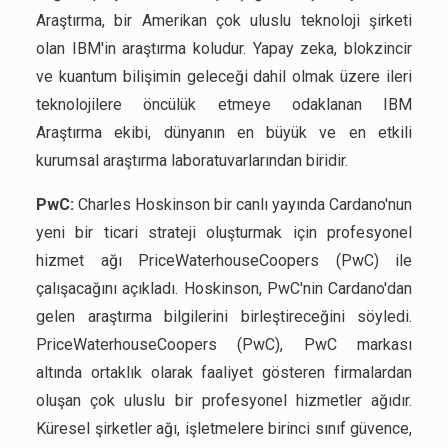
Araştırma, bir Amerikan çok uluslu teknoloji şirketi
olan IBM'in araştırma koludur. Yapay zeka, blokzincir
ve kuantum bilişimin geleceği dahil olmak üzere ileri
teknolojilere öncülük etmeye odaklanan IBM
Araştırma ekibi, dünyanın en büyük ve en etkili
kurumsal araştırma laboratuvarlarından biridir.
PwC:
Charles Hoskinson bir canlı yayında Cardano'nun
yeni bir ticari strateji oluşturmak için profesyonel
hizmet ağı PriceWaterhouseCoopers (PwC) ile
çalışacağını açıkladı. Hoskinson, PwC'nin Cardano'dan
gelen araştırma bilgilerini birleştireceğini söyledi.
PriceWaterhouseCoopers (PwC), PwC markası
altında ortaklık olarak faaliyet gösteren firmalardan
oluşan çok uluslu bir profesyonel hizmetler ağıdır.
Küresel şirketler ağı, işletmelere birinci sınıf güvence,