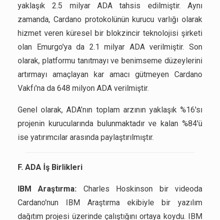
yaklaşık 2.5 milyar ADA tahsis edilmiştir. Aynı
zamanda, Cardano protokolünün kurucu varlığı olarak
hizmet veren küresel bir blokzincir teknolojisi şirketi
olan Emurgo'ya da 2.1 milyar ADA verilmiştir. Son
olarak, platformu tanıtmayı ve benimseme düzeylerini
artırmayı amaçlayan kar amacı gütmeyen Cardano
Vakfı'na da 648 milyon ADA verilmiştir.
Genel olarak, ADA’nın toplam arzının yaklaşık %16'sı
projenin kurucularında bulunmaktadır ve kalan %84'ü
ise yatırımcılar arasında paylaştırılmıştır.
F. ADA İş Birlikleri
IBM Araştırma:
Charles Hoskinson bir videoda
Cardano'nun IBM Araştırma ekibiyle bir yazılım
dağıtım projesi üzerinde çalıştığını ortaya koydu. IBM