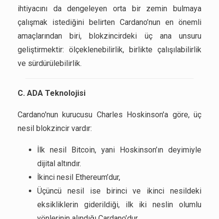
ihtiyacını da dengeleyen orta bir zemin bulmaya
çalışmak istediğini belirten Cardano’nun en önemli
amaçlarından biri, blokzincirdeki üç ana unsuru
geliştirmektir: ölçeklenebilirlik, birlikte çalışılabilirlik
ve sürdürülebilirlik.
C. ADA Teknolojisi
Cardano'nun kurucusu Charles Hoskinson'a göre, üç
nesil blokzincir vardır:
İlk nesil Bitcoin, yani Hoskinson’ın deyimiyle
dijital altındır.
İkinci nesil Ethereum’dur,
Üçüncü nesil ise birinci ve ikinci nesildeki
eksikliklerin giderildiği, ilk iki neslin olumlu
yönlerinin alındığı Cardano’dur.