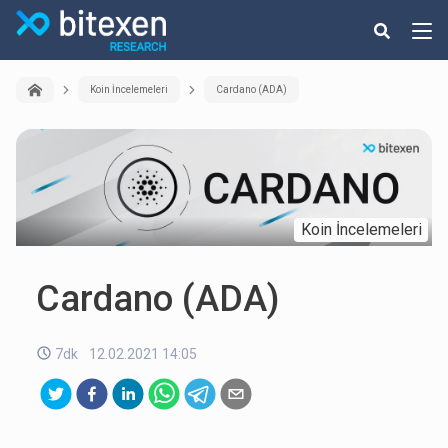
Koin İncelemeleri
Cardano (ADA)
Koin İncelemeleri
Cardano (ADA)
7dk
12.02.2021 14:05