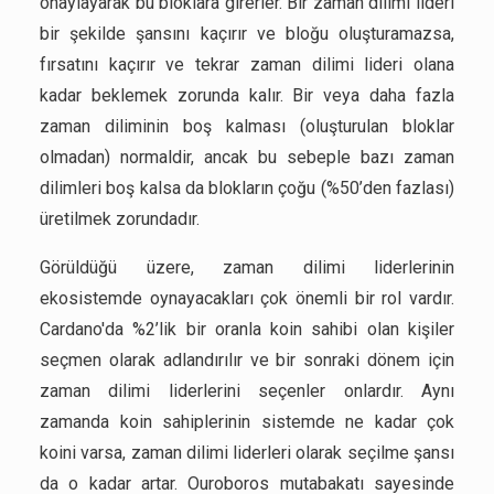
onaylayarak bu bloklara girerler. Bir zaman dilimi lideri
bir şekilde şansını kaçırır ve bloğu oluşturamazsa,
fırsatını kaçırır ve tekrar zaman dilimi lideri olana
kadar beklemek zorunda kalır. Bir veya daha fazla
zaman diliminin boş kalması (oluşturulan bloklar
olmadan) normaldir, ancak bu sebeple bazı zaman
dilimleri boş kalsa da blokların çoğu (%50’den fazlası)
üretilmek zorundadır.
Görüldüğü üzere, zaman dilimi liderlerinin
ekosistemde oynayacakları çok önemli bir rol vardır.
Cardano'da %2’lik bir oranla koin sahibi olan kişiler
seçmen olarak adlandırılır ve bir sonraki dönem için
zaman dilimi liderlerini seçenler onlardır. Aynı
zamanda koin sahiplerinin sistemde ne kadar çok
koini varsa, zaman dilimi liderleri olarak seçilme şansı
da o kadar artar. Ouroboros mutabakatı sayesinde