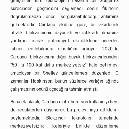
geliştirilen tüm teknolojinin hakemli bir araştırma
sürecinden geçmesini sağlaması cesur fikirlerin
doğrulanmadan önce sorgulanabileceği anlamına
gelmektedir. Cardano ekibine göre, bu akademik
titizlik, blokzincirinin dayanıklı ve istikrarlı olmasına
yardımcı olarak potansiyel eksikliklerin önceden
tahmin edilebilmesi olasılığını artırıyor. 2020'de
Cardano, blokzincirini diğer büyük blokzincirlerinden
"50 ila 100 kat daha merkeziyetsiz" hale getirmeyi
amaçlayan bir Shelley güncellemesi düzenledi. O
zamanlar Hoskinson, bunun yüzlerce varlığın ağında
çalışmasının önünü açacağını tahmin etmişti.
Buna ek olarak, Cardano ekibi, hem son kullanıcıyı hem
de regülatörleri düşünerek bu projeyi inşa ettiklerini
söylemektedir. Blokzincir teknolojisi temelinde
merkeziyetsizlik ilkeleriyle birlikte düzenleme