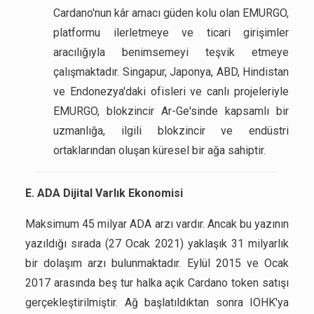
Cardano'nun kâr amacı güden kolu olan EMURGO,
platformu ilerletmeye ve ticari girişimler
aracılığıyla benimsemeyi teşvik etmeye
çalışmaktadır. Singapur, Japonya, ABD, Hindistan
ve Endonezya'daki ofisleri ve canlı projeleriyle
EMURGO, blokzincir Ar-Ge'sinde kapsamlı bir
uzmanlığa, ilgili blokzincir ve endüstri
ortaklarından oluşan küresel bir ağa sahiptir.
E. ADA Dijital Varlık Ekonomisi
Maksimum 45 milyar ADA arzı vardır. Ancak bu yazının
yazıldığı sırada (27 Ocak 2021) yaklaşık 31 milyarlık
bir dolaşım arzı bulunmaktadır. Eylül 2015 ve Ocak
2017 arasında beş tur halka açık Cardano token satışı
gerçekleştirilmiştir. Ağ başlatıldıktan sonra IOHK'ya