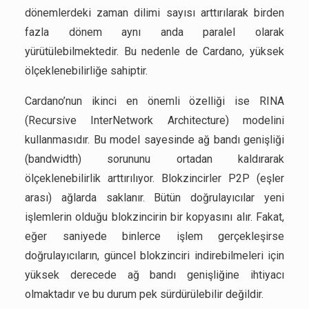
dönemlerdeki zaman dilimi sayısı arttırılarak birden
fazla dönem aynı anda paralel olarak
yürütülebilmektedir. Bu nedenle de Cardano, yüksek
ölçeklenebilirliğe sahiptir.
Cardano’nun ikinci en önemli özelliği ise RINA
(Recursive InterNetwork Architecture) modelini
kullanmasıdır. Bu model sayesinde ağ bandı genişliği
(bandwidth) sorununu ortadan kaldırarak
ölçeklenebilirlik arttırılıyor. Blokzincirler P2P (eşler
arası) ağlarda saklanır. Bütün doğrulayıcılar yeni
işlemlerin olduğu blokzincirin bir kopyasını alır. Fakat,
eğer saniyede binlerce işlem gerçekleşirse
doğrulayıcıların, güncel blokzinciri indirebilmeleri için
yüksek derecede ağ bandı genişliğine ihtiyacı
olmaktadır ve bu durum pek sürdürülebilir değildir.