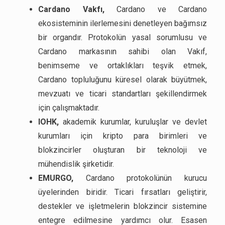
Cardano Vakfı,
Cardano ve Cardano
ekosisteminin ilerlemesini denetleyen bağımsız
bir organdır. Protokolün yasal sorumlusu ve
Cardano markasının sahibi olan Vakıf,
benimseme ve ortaklıkları teşvik etmek,
Cardano topluluğunu küresel olarak büyütmek,
mevzuatı ve ticari standartları şekillendirmek
için çalışmaktadır.
IOHK,
akademik kurumlar, kuruluşlar ve devlet
kurumları için kripto para birimleri ve
blokzincirler oluşturan bir teknoloji ve
mühendislik şirketidir.
EMURGO,
Cardano protokolünün kurucu
üyelerinden biridir. Ticari fırsatları geliştirir,
destekler ve işletmelerin blokzincir sistemine
entegre edilmesine yardımcı olur. Esasen