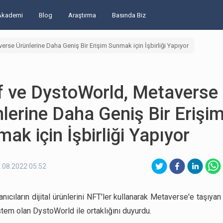
Akademi
Blog
Araştırma
Basında Biz
rse Ürünlerine Daha Geniş Bir Erişim Sunmak için İşbirliği Yapıyor
f ve DystoWorld, Metaverse
lerine Daha Geniş Bir Erişi
ak için İşbirliği Yapıyor
.08.2022 05:52
anıcıların dijital ürünlerini NFT'ler kullanarak Metaverse'e taşıya
stem olan DystoWorld ile ortaklığını duyurdu.