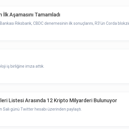
 İlk Aşamasını Tamamladı
ankası Riksbank, CBDC denemesinin ilk sonuçlarını, R3'ün Corda blokzinc
oji iş birliğine imza attık.
leri Listesi Arasında 12 Kripto Milyarderi Bulunuyor
isan Salı günü Twitter hesabı üzerinden paylaştı.