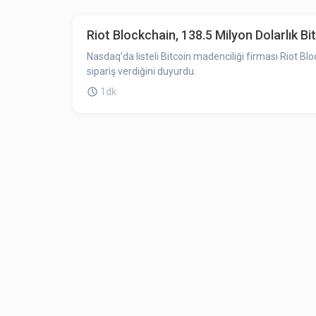
Riot Blockchain, 138.5 Milyon Dolarlık Bi
Nasdaq’da listeli Bitcoin madenciliği firması Riot B
sipariş verdiğini duyurdu.
1dk