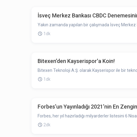
İsveç Merkez Bankası CBDC Denemesinin
Yakın zamanda yapılan bir çalışmada İsveç Merkez B
1dk
Bitexen’den Kayserispor'a Koin!
Bitexen Teknoloji A.Ş. olarak Kayserispor ile bir teknol
1dk
Forbes’un Yayınladığı 2021’nin En Zengin
Forbes, her yıl hazırladığı milyarderler listesini 6 N
2dk