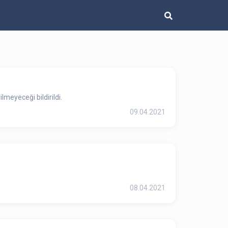
lmeyeceği bildirildi.
09.04.2021
08.04.2021