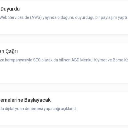
i Duyurdu
n Web Services’de (AWS) yayında olduğunu duyurduğu bir paylaşım yaptı.
an Çağrı
 imza kampanyasıyla SEC olarak da bilinen ABD Menkul Kıymet ve Borsa K
enemelerine Başlayacak
ında dijital yuan denemesi yapacağı açıklandı.