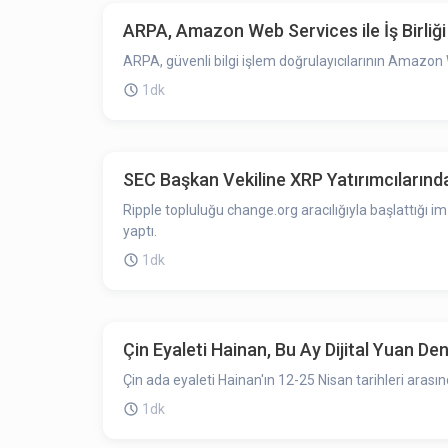
ARPA, Amazon Web Services ile İş Birliğ
ARPA, güvenli bilgi işlem doğrulayıcılarının Amazo
1dk
SEC Başkan Vekiline XRP Yatırımcılarınd
Ripple topluluğu change.org aracılığıyla başlattığı
yaptı.
1dk
Çin Eyaleti Hainan, Bu Ay Dijital Yuan D
Çin ada eyaleti Hainan'ın 12-25 Nisan tarihleri ​​aras
1dk