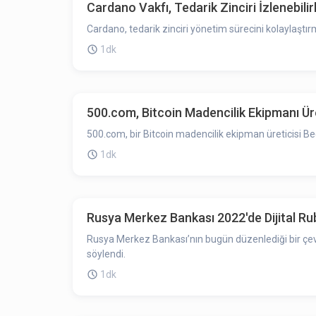
Cardano Vakfı, Tedarik Zinciri İzlenebili
Cardano, tedarik zinciri yönetim sürecini kolaylaştır
1dk
500.com, Bitcoin Madencilik Ekipmanı Üret
500.com, bir Bitcoin madencilik ekipman üreticisi Bee
1dk
Rusya Merkez Bankası 2022'de Dijital Ru
Rusya Merkez Bankası’nın bugün düzenlediği bir çevri
söylendi.
1dk