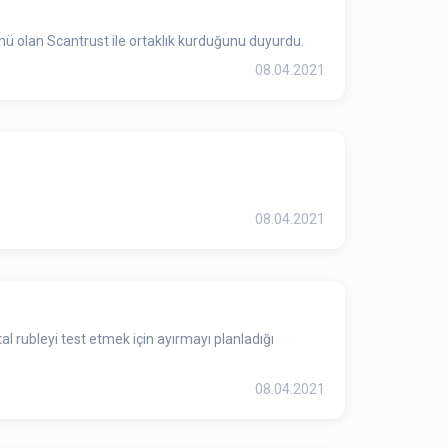
zümü olan Scantrust ile ortaklık kurduğunu duyurdu.
08.04.2021
08.04.2021
l rubleyi test etmek için ayırmayı planladığı
08.04.2021