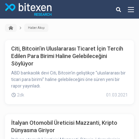
Haber Akışı
Citi, Bitcoin’in Uluslararası Ticaret İçin Tercih
Edilen Para Birimi Haline Gelebileceğini
Söylüyor
ABD bankacılık devi Citi, Bitcoin'in geliştikçe “uluslararası bir
ticari para birimi” haline gelebileceğini öne süren yeni bir
rapor yayınladı.
2dk
01.03.2021
İtalyan Otomobil Üreticisi Mazzanti, Kripto
Dünyasına Giriyor