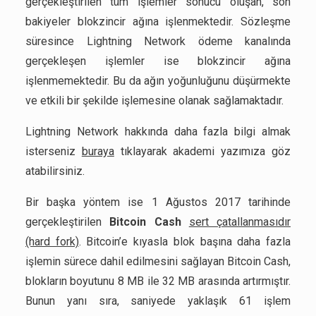
gerçekleştirilen tüm işlemler sonucu oluşan, son
bakiyeler blokzincir ağına işlenmektedir. Sözleşme
süresince Lightning Network ödeme kanalında
gerçekleşen işlemler ise blokzincir ağına
işlenmemektedir. Bu da ağın yoğunluğunu düşürmekte
ve etkili bir şekilde işlemesine olanak sağlamaktadır.
Lightning Network hakkında daha fazla bilgi almak
isterseniz
buraya
tıklayarak akademi yazımıza göz
atabilirsiniz.
Bir başka yöntem ise 1 Ağustos 2017 tarihinde
gerçekleştirilen
Bitcoin Cash
sert çatallanmasıdır
(hard fork)
. Bitcoin’e kıyasla blok başına daha fazla
işlemin sürece dahil edilmesini sağlayan Bitcoin Cash,
blokların boyutunu 8 MB ile 32 MB arasında artırmıştır.
Bunun yanı sıra, saniyede yaklaşık 61 işlem