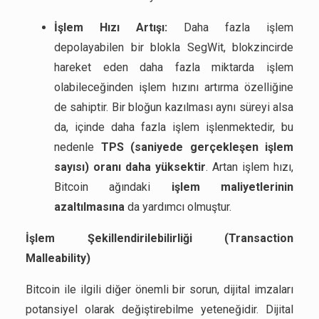
İşlem Hızı Artışı:
Daha fazla işlem
depolayabilen bir blokla SegWit, blokzincirde
hareket eden daha fazla miktarda işlem
olabileceğinden işlem hızını artırma özelliğine
de sahiptir. Bir bloğun kazılması aynı süreyi alsa
da, içinde daha fazla işlem işlenmektedir, bu
nedenle
TPS (saniyede gerçekleşen işlem
sayısı) oranı daha yüksektir
. Artan işlem hızı,
Bitcoin ağındaki
işlem maliyetlerinin
azaltılmasına
da yardımcı olmuştur.
İşlem Şekillendirilebilirliği (Transaction
Malleability)
Bitcoin ile ilgili diğer önemli bir sorun, dijital imzaları
potansiyel olarak değiştirebilme yeteneğidir. Dijital