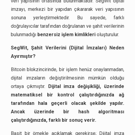
veri yapısının ortasında bulunmaktadır. SegWit dijital
imzayı, merkezi bir yapıdan çıkararak veri yapısının
sonuna yerleştirmektedir. Bu sayede, farklı
doğrulayıcılar tarafından doğrulanan ve şahit verilerinin
bulunmadığı
benzersiz işlem kimlikleri
oluşturulur.
SegWit, Şahit Verilerini (Dijital İmzaları) Neden
Ayırmıştır?
Bitcoin blokzincirinde, bir işlem henüz onaylanmadan,
dijital imzaların değiştirilmesinin mümkün olduğu
ortaya çıkmıştır.
Dijital imza değişikliği, üzerinde
matematiksel bir kontrol çalıştırdığınızda ağ
tarafından hala geçerli olacak şekilde yapılır.
Ancak üzerinde bir hash algoritması
çalıştırdığınızda, farklı bir sonuç verir.
Basit bir örnekle açıklamak gerekirse; Dijital imza