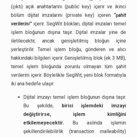
(çıktı) açık anahtarlarını (public key) içerir ve ikinci
bölüm dijital imzalarını (private key) içeren
“şahit
verilerini”
içerir. SegWit blokları, dijital imzaları temel
işlem bloğunun dışına taşır. Dijital imzalar yine de
iletilecektir, ancak genişletilmiş bloğun içine
yerleştirilir. Temel işlem bloğu, gönderen ve alıcı
hakkındaki bilgileri içerir. Genişletilmiş blok (ek 3 MB),
temel işlem bloğunda zorunlu olmayan tüm şahit
verilerini içerir. Böylelikle SegWit, yeni blok formatıyla
iki ana hedefe ulaşır:
Dijital imzayı temel işlem bloğunun dışına taşır.
Bu şekilde,
birisi işlemdeki imzayı
değiştirirse, işlem kimliğini
etkilemeyecektir.
Bu aslında işlemin
şekillendirilebilirlik (transaction malleability)