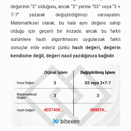
değerinin “3” olduğunu, ancak “3” yerine “03” veya “3 +
7-7" yazarak değiştirdiğimizi varsayalım.
Matematiksel olarak, bu hala aynı değere sahip
olduğu için geçerli bir imzadır, ancak bu farklı
sürümlere hash algoritmasını uygularsak farklı
sonuçlar elde ederiz çünkü
hash değeri, değerin
kendisine değil, değeri nasıl yazdığınıza bağlıdır.