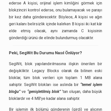
ederse A kişisi, orijinal işlem kimliğini görmek için
blokzinciri kontrol ederse, onu bulamayacak ve parayı
bir kez daha gönderecektir. Böylece, A kişisi ve ağın
geri kalanı belirsizlik içinde kalırken B kişisi iki kat kâr
elde etmiş olacak, aynı zamanda C kişisinin
gönderdiği ürünü de elinde bulundurmuş olacaktır.
Peki, SegWit Bu Durumu Nasıl Önlüyor?
SegWit, blok yapılandırılmasına ilişkin önerilen bir
değişikliktir. Legacy Blocks olarak da bilinen eski
bloklar, tüm blok verileri için toplam 1 MB alana
sahiptir. SegWit blokları ise aslında bir
“temel işlem
bloğu”
ve
“genişletilmiş blok”
‘tan oluşan, daha büyük
bloklardır ve 4 MB’ye kadar alana sahiptir.
Bir işlemin ilk bölümü gönderenin (girdi) ve alıcının