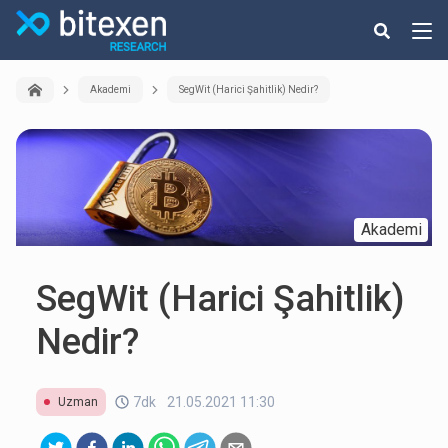
Akademi
SegWit (Harici Şahitlik) Nedir?
Akademi
SegWit (Harici Şahitlik)
Nedir?
7dk
21.05.2021 11:30
Uzman