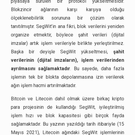
piyasaya sürülen bir protokol yükseltmesidir.
Blokzincir ağlarının karşı karşıya olduğu
ölçeklenebilirlik sorununa bir çözüm olarak
tanıtılmıştır. SegWit’in ana fikri, blok verilerini yeniden
organize etmektir, böylece şahit verileri (dijital
imzalar) artık işlem verileriyle birlikte yerleştirilmez.
Başka bir deyişle SegWit yükseltmesi,
şahit
verilerinin (dijital imzaların), işlem verilerinden
ayrılmasını sağlamaktadır
. Bu sayede, daha fazla
işlemin tek bir blokta depolanmasına izin verilerek
ağın işlem hacmi artırılmaktadır.
Bitcoin ve Litecoin dahil olmak üzere birkaç kripto
para projesinin de kullandığı SegWit, iyileştirilmiş
işlem hızı ve blok kapasitesi gibi birçok fayda
sağlamaktadır. Bu yazının yazıldığı tarih itibariyle (15
Mayıs 2021), Litecoin ağındaki SegWit işlemlerinin