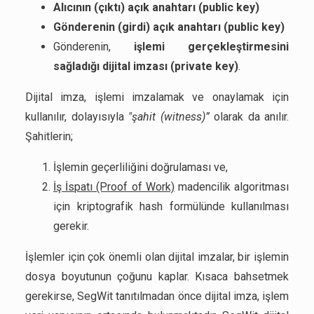
Alıcının (çıktı) açık anahtarı (public key)
Gönderenin (girdi) açık anahtarı (public key)
Gönderenin,
işlemi gerçekleştirmesini
sağladığı dijital imzası (private key)
.
Dijital imza, işlemi imzalamak ve onaylamak için
kullanılır, dolayısıyla
"şahit (witness)”
olarak da anılır.
Şahitlerin;
İşlemin geçerliliğini doğrulaması ve,
İş İspatı (Proof of Work)
madencilik algoritması
için kriptografik hash formülünde kullanılması
gerekir.
İşlemler için çok önemli olan dijital imzalar, bir işlemin
dosya boyutunun çoğunu kaplar. Kısaca bahsetmek
gerekirse, SegWit tanıtılmadan önce dijital imza, işlem