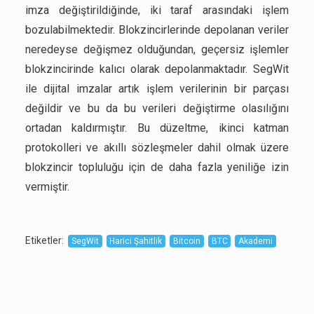
imza değiştirildiğinde, iki taraf arasındaki işlem
bozulabilmektedir. Blokzincirlerinde depolanan veriler
neredeyse değişmez olduğundan, geçersiz işlemler
blokzincirinde kalıcı olarak depolanmaktadır. SegWit
ile dijital imzalar artık işlem verilerinin bir parçası
değildir ve bu da bu verileri değiştirme olasılığını
ortadan kaldırmıştır. Bu düzeltme, ikinci katman
protokolleri ve akıllı sözleşmeler dahil olmak üzere
blokzincir topluluğu için de daha fazla yeniliğe izin
vermiştir.
Etiketler
:
SegWit
Harici Şahitlik
Bitcoin
BTC
Akademi