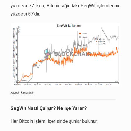
yüzdesi 77 iken, Bitcoin ağındaki SegWit işlemlerinin
yüzdesi 57’dir.
Kaynak: Blockchair
SegWit Nasıl Çalışır? Ne İşe Yarar?
Her Bitcoin işlemi içerisinde şunlar bulunur: