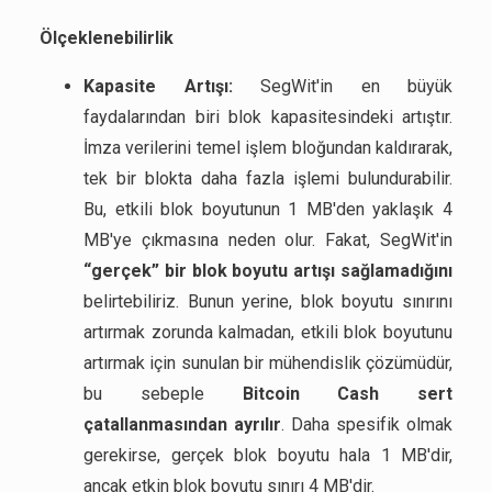
Ölçeklenebilirlik
Kapasite Artışı:
SegWit'in en büyük
faydalarından biri blok kapasitesindeki artıştır.
İmza verilerini temel işlem bloğundan kaldırarak,
tek bir blokta daha fazla işlemi bulundurabilir.
Bu, etkili blok boyutunun 1 MB'den yaklaşık 4
MB'ye çıkmasına neden olur. Fakat, SegWit'in
“gerçek” bir blok boyutu artışı sağlamadığını
belirtebiliriz. Bunun yerine, blok boyutu sınırını
artırmak zorunda kalmadan, etkili blok boyutunu
artırmak için sunulan bir mühendislik çözümüdür,
bu sebeple
Bitcoin Cash sert
çatallanmasından ayrılır
. Daha spesifik olmak
gerekirse, gerçek blok boyutu hala 1 MB'dir,
ancak etkin blok boyutu sınırı 4 MB'dir.