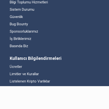
Bilgi Toplumu Hizmetleri
Sistem Durumu
Güvenlik
Bug Bounty
Sponsorluklarımız
İş Birliklerimiz
Basında Biz
Kullanıcı Bilgilendirmeleri
Ücretler
Limitler ve Kurallar
Listelenen Kripto Varlıklar
Risk Beyanı
Hesap Güvenliği
Likidite Sağlayıcı Bilgilendirmesi