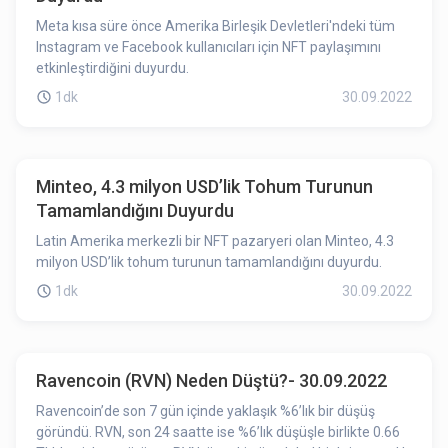
Meta kısa süre önce Amerika Birleşik Devletleri'ndeki tüm
Instagram ve Facebook kullanıcıları için NFT paylaşımını
etkinleştirdiğini duyurdu.
1dk
30.09.2022
Minteo, 4.3 milyon USD’lik Tohum Turunun
Tamamlandığını Duyurdu
Latin Amerika merkezli bir NFT pazaryeri olan Minteo, 4.3
milyon USD’lik tohum turunun tamamlandığını duyurdu.
1dk
30.09.2022
Ravencoin (RVN) Neden Düştü?- 30.09.2022
Ravencoin’de son 7 gün içinde yaklaşık %6’lık bir düşüş
göründü. RVN, son 24 saatte ise %6’lık düşüşle birlikte 0.66