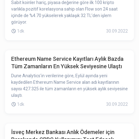
Sabit koinler hariç, piyasa değerine göre ilk 100 kripto
varlıkla pozitif korelasyona sahip olan Flow son 24 saat
içinde de %4.70 yükselerek yaklaşık 32 TL’den işlem
görüyor.
1dk
30.09.2022
Ethereum Name Service Kayıtları Aylık Bazda
Tüm Zamanların En Yüksek Seviyesine Ulaştı
Dune Analytics'in verilerine göre, Eylül ayında yeni
kaydedilen Ethereum Name Service alan adı kayıtlarının
sayısı 427.325 ile tüm zamanların en yüksek aylık seviyesine
ulaştı.
1dk
30.09.2022
İsveç Merkez Bankası Anlık Ödemeler için