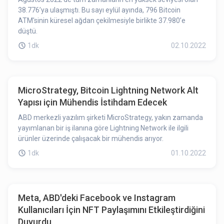
38.776’ya ulaşmıştı. Bu sayı eylül ayında, 796 Bitcoin
ATM'sinin küresel ağdan çekilmesiyle birlikte 37.980’e
düştü.
1dk
02.10.2022
MicroStrategy, Bitcoin Lightning Network Alt
Yapısı için Mühendis İstihdam Edecek
ABD merkezli yazılım şirketi MicroStrategy, yakın zamanda
yayımlanan bir iş ilanına göre Lightning Network ile ilgili
ürünler üzerinde çalışacak bir mühendis arıyor.
1dk
01.10.2022
Meta, ABD'deki Facebook ve Instagram
Kullanıcıları İçin NFT Paylaşımını Etkileştirdiğini
Duyurdu