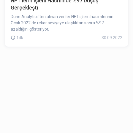
NFT’lerin İşlem Hacminde %97 Düşüş
Gerçekleşti
Dune Analytics'ten alınan veriler NFT işlem hacimlerinin
Ocak 2022'de rekor seviyeye ulaştıktan sonra %97
azaldığını gösteriyor.
1dk
30.09.2022