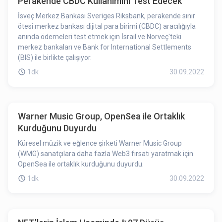
Perakende CBDC Kullanımını Test Edecek
İsveç Merkez Bankası Sveriges Riksbank, perakende sınır
ötesi merkez bankası dijital para birimi (CBDC) aracılığıyla
anında ödemeleri test etmek için İsrail ve Norveç'teki
merkez bankaları ve Bank for International Settlements
(BIS) ile birlikte çalışıyor.
1dk
30.09.2022
Warner Music Group, OpenSea ile Ortaklık
Kurduğunu Duyurdu
Küresel müzik ve eğlence şirketi Warner Music Group
(WMG) sanatçılara daha fazla Web3 fırsatı yaratmak için
OpenSea ile ortaklık kurduğunu duyurdu.
1dk
30.09.2022