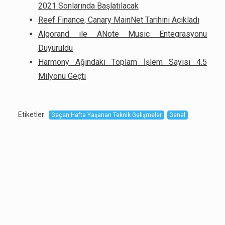
2021 Sonlarında Başlatılacak
Reef Finance, Canary MainNet Tarihini Açıkladı
Algorand ile ANote Music Entegrasyonu
Duyuruldu
Harmony Ağındaki Toplam İşlem Sayısı 4.5
Milyonu Geçti
Etiketler
:
Geçen Hafta Yaşanan Teknik Gelişmeler
Genel