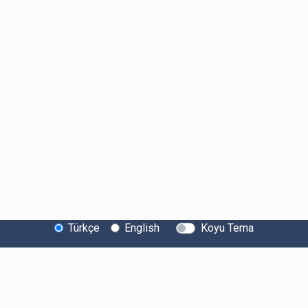
Türkçe
English
Koyu Tema