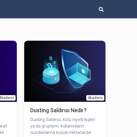
Akademi
Akademi
Dusting Saldırısı Nedir?
Dusting Saldırısı; kötü niyetli kişiler
araf
ya da grupların, kullanıcıların
klı
cüzdanlarına küçük miktarlarda